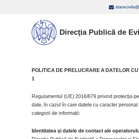
starecivila
Sari
la
Direcţia Publică de Ev
conținut
POLITICA DE PRELUCRARE A DATELOR CU CARAC
1
Regulamentul (UE) 2016/679 privind protecția perso
date, în cazul în care datele cu caracter personal 
categorii de informații:
Identitatea și datele de contact ale operatorul