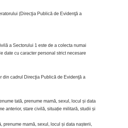
eratorului (Direcţia Publică de Evidenţă a
ivilă a Sectorului 1 este de a colecta numai
e date cu caracter personal strict necesare
or din cadrul Direcţia Publică de Evidenţă a
prenume tată, prenume mamă, sexul, locul și data
anterior, stare civilă, situație militară, studii și
ă, prenume mamă, sexul, locul și data nașterii,