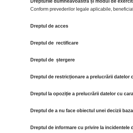
Drepturile dumneavoastră și modul de exercit
Conform prevederilor legale aplicabile, beneficiaț
Dreptul de acces
Dreptul de rectificare
Dreptul de ștergere
Dreptul de restricționare a prelucrării datelor
Dreptul la opoziție a prelucrării datelor cu ca
Dreptul de a nu face obiectul unei decizii baz
Dreptul de informare cu privire la incidentele 